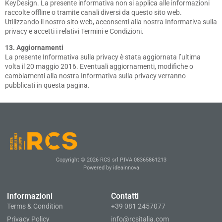
KeyDesign. La presente informativa non si applica alle informazioni
raccolte offline o tramite canali diversi da questo sito web.
Utilizzando il nostro sito web, acconsenti alla nostra Informativa sulla
privacy e accetti i relativi Termini e Condizioni.
13. Aggiornamenti
La presente Informativa sulla privacy è stata aggiornata l’ultima
volta il 20 maggio 2016. Eventuali aggiornamenti, modifiche o
cambiamenti alla nostra Informativa sulla privacy verranno
pubblicati in questa pagina.
Copyright © 2026 RCS srl P.IVA 08365861213
Powered by ideainnova
Informazioni
Contatti
Terms & Condition
+39 081 2457077
Privacy Policy
info@rcsitalia.com