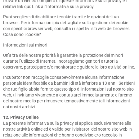
trovare un elenco completo di queste Informative sulla privacy e i
relativi link qui: Link all’Informativa sulla privacy.
Puoi scegliere di disabilitare i cookie tramite le opzioni del tuo
browser. Per informazioni più dettagliate sulla gestione dei cookie
con specifici browser web, consulta i rispettivi siti web dei browser.
Cosa sono i cookie?
Informazioni sui minori
Un’altra delle nostre priorità è garantire la protezione dei minori
durante l’utilizzo di Internet. Incoraggiamo genitori e tutori a
osservare, partecipare e/o monitorare e guidare la loro attività online.
Incubator non raccoglie consapevolmente alcuna informazione
personale identificabile da bambini di età inferiore a 13 anni. Se ritieni
che tuo figlio abbia fornito questo tipo di informazioni sul nostro sito
web, ti invitiamo vivamente a contattarci immediatamente e faremo
del nostro meglio per rimuovere tempestivamente tali informazioni
dai nostri archivi.
12. Privacy Online
La presente informativa sulla privacy si applica esclusivamente alle
nostre attività online ed è valida per i visitatori del nostro sito web in
relazione alle informazioni che hanno condiviso e/o raccolto in