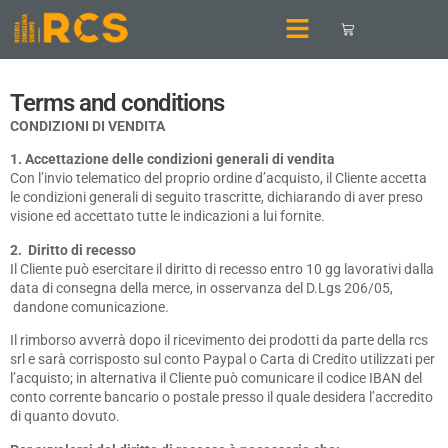
Terms and conditions
CONDIZIONI DI VENDITA
1. Accettazione delle condizioni generali di vendita
Con l’invio telematico del proprio ordine d’acquisto, il Cliente accetta
le condizioni generali di seguito trascritte, dichiarando di aver preso
visione ed accettato tutte le indicazioni a lui fornite.
2. Diritto di recesso
Il Cliente può esercitare il diritto di recesso entro 10 gg lavorativi dalla
data di consegna della merce, in osservanza del D.Lgs 206/05,
dandone comunicazione.
Il rimborso avverrà dopo il ricevimento dei prodotti da parte della rcs
srl e sarà corrisposto sul conto Paypal o Carta di Credito utilizzati per
l’acquisto; in alternativa il Cliente può comunicare il codice IBAN del
conto corrente bancario o postale presso il quale desidera l’accredito
di quanto dovuto.