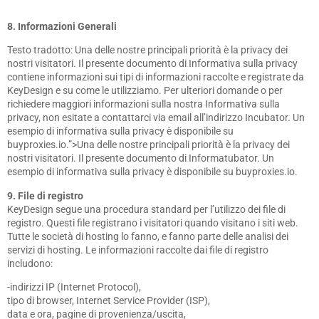
8. Informazioni Generali
Testo tradotto: Una delle nostre principali priorità è la privacy dei
nostri visitatori. Il presente documento di Informativa sulla privacy
contiene informazioni sui tipi di informazioni raccolte e registrate da
KeyDesign e su come le utilizziamo. Per ulteriori domande o per
richiedere maggiori informazioni sulla nostra Informativa sulla
privacy, non esitate a contattarci via email all’indirizzo Incubator. Un
esempio di informativa sulla privacy è disponibile su
buyproxies.io.”>Una delle nostre principali priorità è la privacy dei
nostri visitatori. Il presente documento di Informatubator. Un
esempio di informativa sulla privacy è disponibile su buyproxies.io.
9. File di registro
KeyDesign segue una procedura standard per l’utilizzo dei file di
registro. Questi file registrano i visitatori quando visitano i siti web.
Tutte le società di hosting lo fanno, e fanno parte delle analisi dei
servizi di hosting. Le informazioni raccolte dai file di registro
includono:
-indirizzi IP (Internet Protocol),
tipo di browser, Internet Service Provider (ISP),
data e ora, pagine di provenienza/uscita,