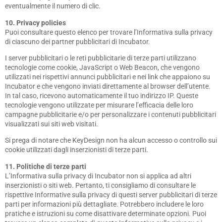
eventualmente il numero di clic.
10. Privacy policies
Puoi consultare questo elenco per trovare l’Informativa sulla privacy
di ciascuno dei partner pubblicitari di Incubator.
I server pubblicitari o le reti pubblicitarie di terze parti utilizzano
tecnologie come cookie, JavaScript o Web Beacon, che vengono
utilizzati nei rispettivi annunci pubblicitari e nei link che appaiono su
Incubator e che vengono inviati direttamente al browser dell’utente.
In tal caso, ricevono automaticamente il tuo indirizzo IP. Queste
tecnologie vengono utilizzate per misurare l’efficacia delle loro
campagne pubblicitarie e/o per personalizzare i contenuti pubblicitari
visualizzati sui siti web visitati.
Si prega di notare che KeyDesign non ha alcun accesso o controllo sui
cookie utilizzati dagli inserzionisti di terze parti.
11. Politiche di terze parti
L’Informativa sulla privacy di Incubator non si applica ad altri
inserzionisti o siti web. Pertanto, ti consigliamo di consultare le
rispettive Informative sulla privacy di questi server pubblicitari di terze
parti per informazioni più dettagliate. Potrebbero includere le loro
pratiche e istruzioni su come disattivare determinate opzioni. Puoi