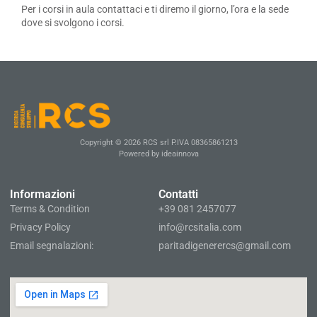
Per i corsi in aula contattaci e ti diremo il giorno, l’ora e la sede
dove si svolgono i corsi.
Copyright © 2026 RCS srl P.IVA 08365861213
Powered by ideainnova
Informazioni
Contatti
Terms & Condition
+39 081 2457077
Privacy Policy
info@rcsitalia.com
Email segnalazioni:
paritadigenerercs@gmail.com