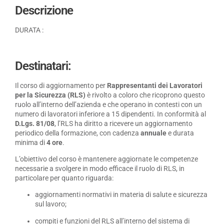
Descrizione
DURATA :
Destinatari:
Il corso di aggiornamento per
Rappresentanti dei Lavoratori
per la Sicurezza (RLS)
è rivolto a coloro che ricoprono questo
ruolo all’interno dell’azienda e che operano in contesti con un
numero di lavoratori inferiore a 15 dipendenti. In conformità al
D.Lgs. 81/08
, l’RLS ha diritto a ricevere un aggiornamento
periodico della formazione, con cadenza
annuale
e durata
minima di
4 ore
.
L’obiettivo del corso è mantenere aggiornate le competenze
necessarie a svolgere in modo efficace il ruolo di RLS, in
particolare per quanto riguarda:
aggiornamenti normativi in materia di salute e sicurezza
sul lavoro;
compiti e funzioni del RLS all’interno del sistema di