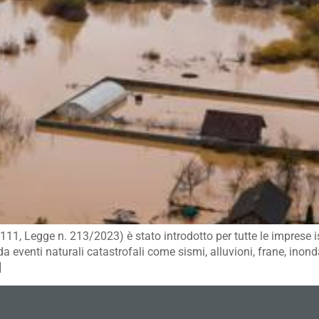
11, Legge n. 213/2023) è stato introdotto per tutte le imprese isc
a eventi naturali catastrofali come sismi, alluvioni, frane, inond
]