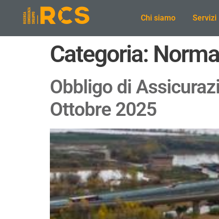
Chi siamo
Servizi
Categoria:
Normat
Obbligo di Assicurazi
Ottobre 2025