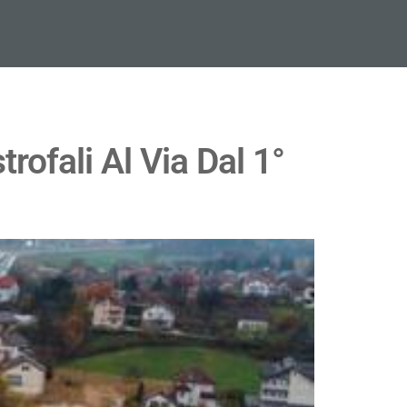
rofali Al Via Dal 1°